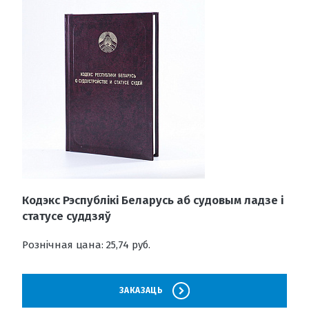
Кодэкс Рэспублікі Беларусь аб судовым ладзе і
статусе суддзяў
Рознічная цана: 25,74 руб.
ЗАКАЗАЦЬ