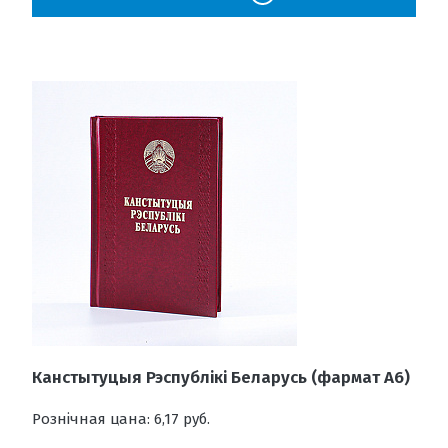
Канстытуцыя Рэспублікі Беларусь (фармат А6)
Рознічная цана: 6,17 руб.