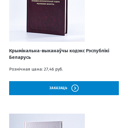
Крымінальна-выканаўчы кодэкс Рэспублікі
Беларусь
Рознічная цана: 27,46 руб.
ЗАКАЗАЦЬ