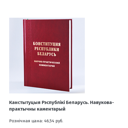
Канстытуцыя Рэспублікі Беларусь. Навукова-
практычны каментарый
Рознічная цана: 46,54 руб.