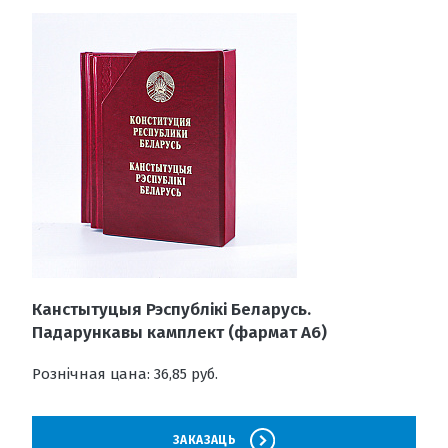
Канстытуцыя Рэспублікі Беларусь.
Падарункавы камплект (фармат А6)
Рознічная цана: 36,85 руб.
ЗАКАЗАЦЬ