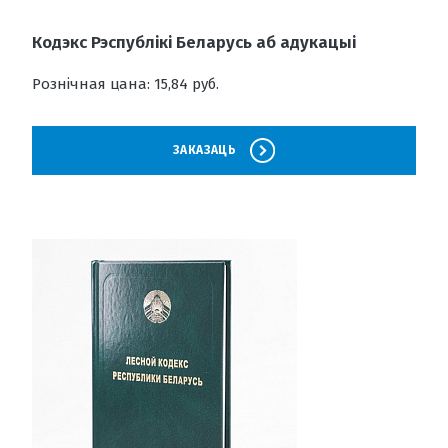
Кодэкс Рэспублікі Беларусь аб адукацыі
Рознічная цана: 15,84 руб.
ЗАКАЗАЦЬ