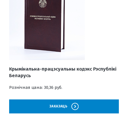
Крымінальна-працэсуальны кодэкс Рэспублікі
Беларусь
Рознічная цана: 30,36 руб.
ЗАКАЗАЦЬ