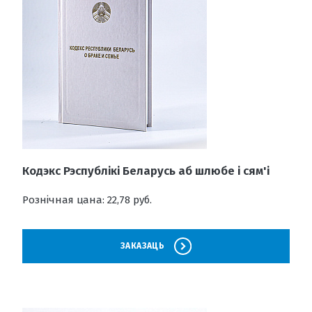
Кодэкс Рэспублікі Беларусь аб шлюбе і сям'і
Рознічная цана: 22,78 руб.
ЗАКАЗАЦЬ