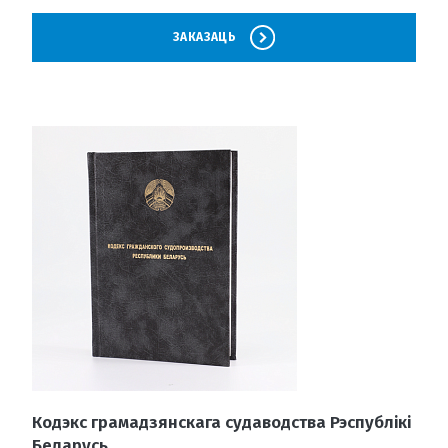
ЗАКАЗАЦЬ
Кодэкс грамадзянскага судаводства Рэспублікі
Беларусь