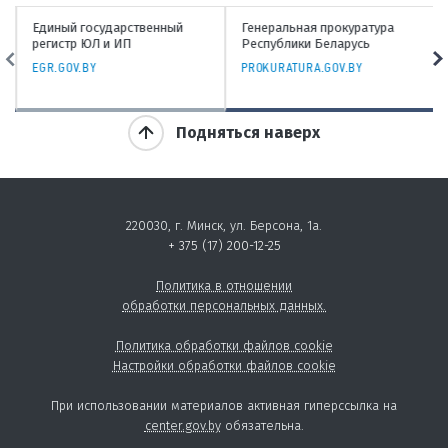
Единый государственный
Генеральная прокуратура
регистр ЮЛ и ИП
Республики Беларусь
EGR.GOV.BY
PROKURATURA.GOV.BY
Подняться наверх
220030, г. Минск, ул. Берсона, 1а.
+ 375 (17) 200-12-25
Политика в отношении
обработки персональных данных.
Политика обработки файлов cookie
Настройки обработки файлов cookie
При использовании материалов активная гиперссылка на
center.gov.by
обязательна.