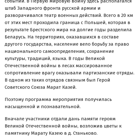
событий. В Первую мировую войну здесь располагался
штаб Западного фронта русской армии и
разворачивался театр военных действий. Всего в 20 км
от этих мест проходила граница с Польшей, которая в
результате Брестского мира на долгие годы разделила
Беларусь. На территориях, оказавшихся в составе
другого государства, население вело борьбу за право
национального самоопределения, сохранение
культуры, традиций, языка. В годы Великой
Отечественной войны в лесах массированное
сопротивление врагу оказывали партизанские отряды.
В одном из таких отрядов связным был Герой
Советского Союза Марат Казей.
Поэтому программа мероприятия получилась
насыщенной и познавательной.
Вначале участники отдали дань памяти героям
Великой Отечественной войны, возложив цветы к
памятнику Марату Казею в д. Станьково.