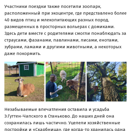
Участники поездки также посетили зоопарк,
расположенный при экоцентре, где представлено более
40 видов птиц и млекопитающих разных пород,
размещенных в просторных вольерах с домиками.
Здесь дети вместе с родителями смогли понаблюдать за
страусами, фазанами, павлинами, лисами, енотами,
зубрами, ламами и другими животными, а некоторых
даже покормить.
Незабываемые впечатления оставила и усадьба
Э.Гуттен-Чапского в Станьково. До наших дней она
сохранилась лишь частично. Уцелели хозяйственные
постройки и «Скарбница», где когда-то хранилась одна