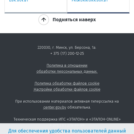
EGR.GOV.BY
PROKURATURA.GOV.BY
Подняться наверх
220030, г. Минск, ул. Берсона, 1а.
+ 375 (17) 200-12-25
Политика в отношении
обработки персональных данных.
Политика обработки файлов cookie
Настройки обработки файлов cookie
При использовании материалов активная гиперссылка на
center.gov.by
обязательна.
Техническая поддержка ИПС «ЭТАЛОН» и «ЭТАЛОН-ONLINE»
+ 375 (17) 279-99-99
Для обеспечения удобства пользователей данный