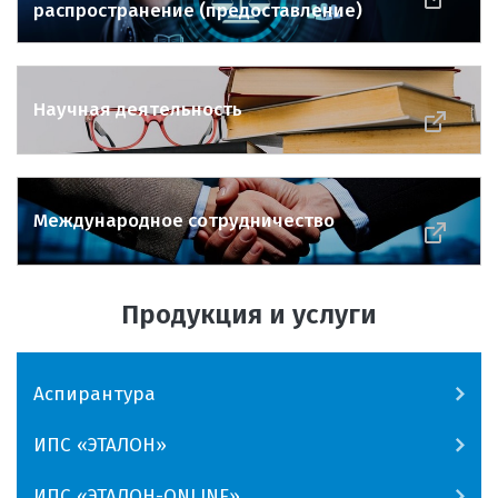
распространение (предоставление)
Научная деятельность
Международное сотрудничество
Продукция и услуги
Аспирантура
ИПС «ЭТАЛОН»
ИПС «ЭТАЛОН-ONLINE»