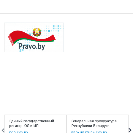
Единый государственный
Генеральная прокуратура
регистр ЮЛ и ИП
Республики Беларусь
EGR.GOV.BY
PROKURATURA.GOV.BY