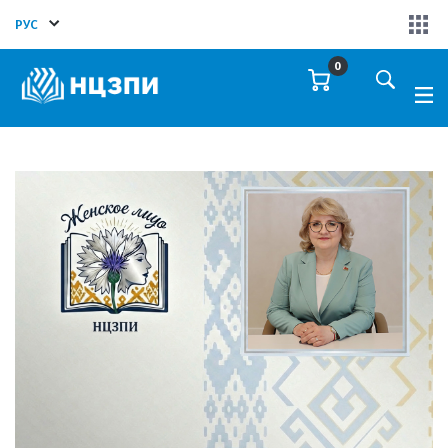
РУС
0