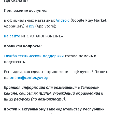
Где скачать?
Приложение доступно:
в официальных магазинах
Android
(Google Play Market,
AppGallery) и
iOS
(App Store);
на сайте
ИПС «ЭТАЛОН-ONLINE».
Возникли вопросы?
Служба технической поддержки
готова помочь и
подсказать.
Есть идеи, как сделать приложение ещё лучше? Пишите
на
online@center.gov.by
.
Краткая информация для размещения в Телеграм-
канале, соц.сетях НЦЗПИ, учреждений образования и
иных ресурсах (по возможности).
Доступ к актуальному законодательству Республики