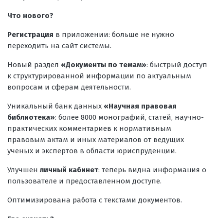
Что нового?
Регистрация
в приложении: больше не нужно
переходить на сайт системы.
Новый раздел
«Документы по темам»
: быстрый доступ
к структурированной информации по актуальным
вопросам и сферам деятельности.
Уникальный банк данных
«Научная правовая
библиотека»
: более 8000 монографий, статей, научно-
практических комментариев к нормативным
правовым актам и иных материалов от ведущих
ученых и экспертов в области юриспруденции.
Улучшен
личный кабинет
: теперь видна информация о
пользователе и предоставленном доступе.
Оптимизирована работа с текстами документов.