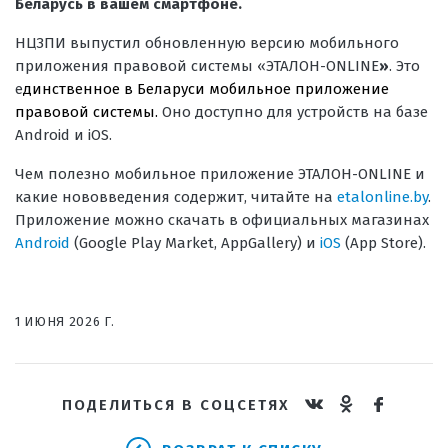
Беларусь в вашем смартфоне.
НЦЗПИ выпустил обновленную версию мобильного
приложения правовой системы «ЭТАЛОН-ONLINE
»
. Это
е
динственное в Беларуси мобильное приложение
правовой системы.
Оно доступно для устройств на базе
Android и iOS.
Чем полезно мобильное приложение
ЭТАЛОН-ONLINE и
какие нововведения содержит, читайте на
etalonline.by
.
Приложение можно скачать в официальных магазинах
Android
(Google Play Market, AppGallery) и
iOS
(App Store).
1 ИЮНЯ 2026 Г.
ПОДЕЛИТЬСЯ В СОЦСЕТЯХ