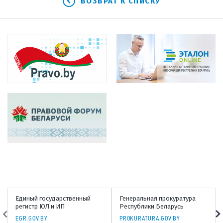
ВОЗВРАТ К СПИСКУ
Единый государственный
Генеральная прокуратура
регистр ЮЛ и ИП
Республики Беларусь
EGR.GOV.BY
PROKURATURA.GOV.BY