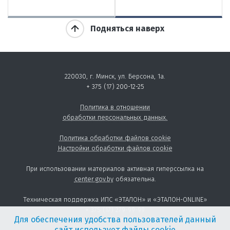
Подняться наверх
220030, г. Минск, ул. Берсона, 1а.
+ 375 (17) 200-12-25
Политика в отношении
обработки персональных данных.
Политика обработки файлов cookie
Настройки обработки файлов cookie
При использовании материалов активная гиперссылка на
center.gov.by
обязательна.
Техническая поддержка ИПС «ЭТАЛОН» и «ЭТАЛОН-ONLINE»
+ 375 (17) 279-99-99
Для обеспечения удобства пользователей данный
сайт использует файлы cookie