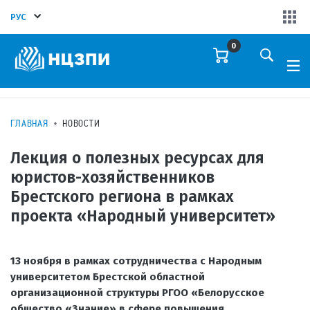
РУС
0
ГЛАВНАЯ
НОВОСТИ
Лекция о полезных ресурсах для
юристов-хозяйственников
Брестского региона в рамках
проекта «Народный университет»
13 ноября в рамках сотрудничества с Народным
университетом Брестской областной
организационной структуры РГОО «Белорусское
общество «Знание» в сфере повышения