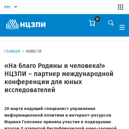
РУС
0
ГЛАВНАЯ
НОВОСТИ
«На благо Родины и человека!»
НЦЗПИ – партнер международной
конференции для юных
исследователей
20 марта ведущий специалист управления
информационной политики и интернет-ресурсов
Марина Голоенко приняла участие в подведении
итогов X открытой Республиканской очно-заочной