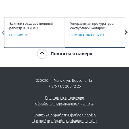
Единый государственный
Генеральная прокуратура
регистр ЮЛ и ИП
Республики Беларусь
EGR.GOV.BY
PROKURATURA.GOV.BY
Подняться наверх
220030, г. Минск, ул. Берсона, 1а.
+ 375 (17) 200-12-25
Политика в отношении
обработки персональных данных.
Политика обработки файлов cookie
Настройки обработки файлов cookie