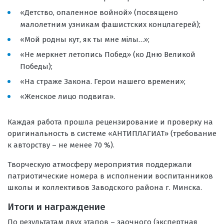
«Детство, опаленное войной» (посвящено
малолетним узникам фашистских концлагерей);
«Мой родны кут, як ты мне мілы…»;
«Не меркнет летопись Побед» (ко Дню Великой
Победы);
«На страже Закона. Герои нашего времени»;
«Женское лицо подвига».
Каждая работа прошла рецензирование и проверку на
оригинальность в системе «АНТИПЛАГИАТ» (требование
к авторству – не менее 70 %).
Творческую атмосферу мероприятия поддержали
патриотические номера в исполнении воспитанников
школы и коллективов Заводского района г. Минска.
Итоги и награждение
По результатам двух этапов – заочного (экспертная