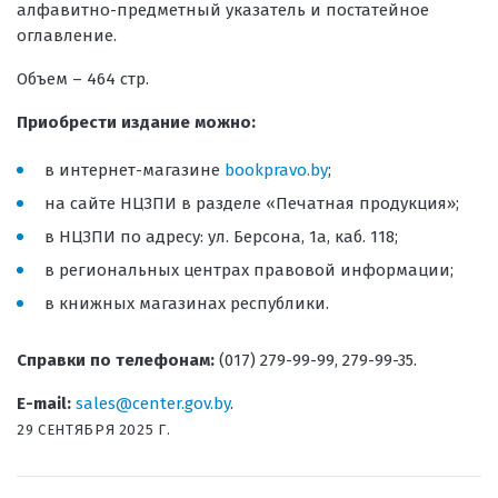
алфавитно-предметный указатель и постатейное
оглавление.
Объем – 464 стр.
Приобрести издание можно:
в интернет-магазине
bookpravo.by
;
на сайте НЦЗПИ в разделе «Печатная продукция»;
в НЦЗПИ по адресу: ул. Берсона, 1а, каб. 118;
в региональных центрах правовой информации;
в книжных магазинах республики.
Справки по телефонам:
(017) 279-99-99, 279-99-35.
E-mail:
sales@center.gov.by
.
29 СЕНТЯБРЯ 2025 Г.