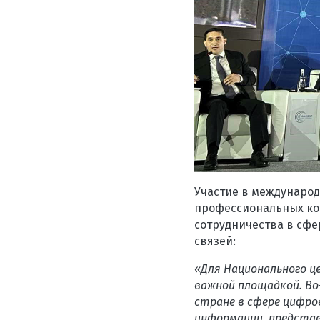
Участие в международ
профессиональных ко
сотрудничества в сф
связей:
«Для Национального ц
важной площадкой. Во
стране в сфере цифро
информации, предста