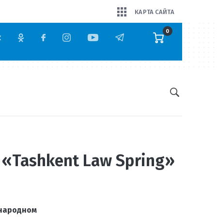
КАРТА САЙТА
0
«Tashkent Law Spring»
ународном