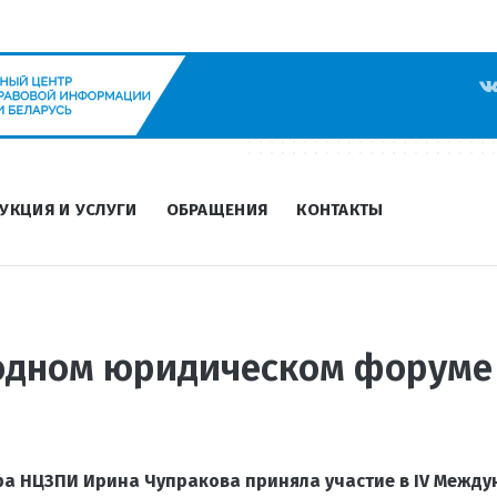
УКЦИЯ И УСЛУГИ
ОБРАЩЕНИЯ
КОНТАКТЫ
одном юридическом форуме 
ра НЦЗПИ Ирина Чупракова приняла участие в IV Межд