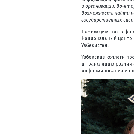
и организации. Во-вто
Возможность найти н
государственных сист
Помимо участия в фор
Национальный центр 
Узбекистан.
Узбекские коллеги пр
и трансляцию различн
информирования и по