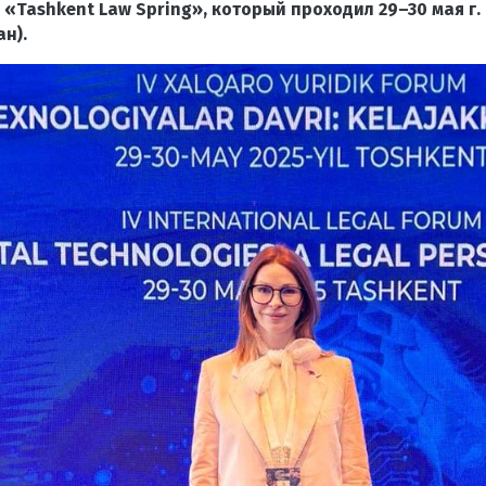
Tashkent Law Spring», который проходил 29–30 мая г.
н).