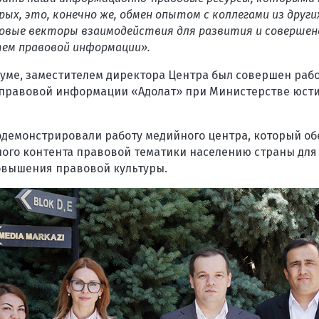
рых, это, конечно же, обмен опытом с коллегами из други
овые векторы взаимодействия для развития и соверше
ем правовой информации».
уме, заместителем директора Центра был совершен рабо
правовой информации «Адолат» при Министерстве юст
одемонстрировали работу медийного центра, который об
ого контента правовой тематики населению страны для
вышения правовой культуры.