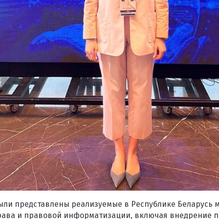
ыли представлены реализуемые в Республике Беларусь 
права и правовой информатизации, включая внедрение 