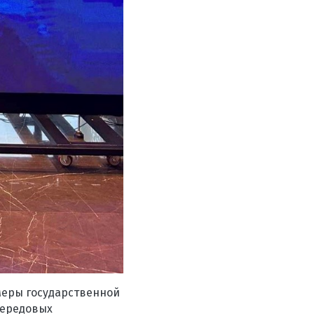
меры государственной
передовых