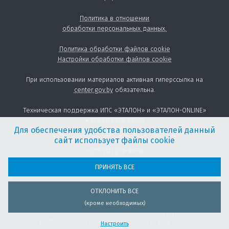
Политика в отношении
обработки персональных данных.
Политика обработки файлов cookie
Настройки обработки файлов cookie
При использовании материалов активная гиперссылка на
center.gov.by
обязательна.
Техническая поддержка ИПС «ЭТАЛОН» и «ЭТАЛОН-ONLINE»
+ 375 (17) 279-99-99
Для обеспечения удобства пользователей данный
сайт использует файлы cookie
Предоставление товаров и услуг:
+ 375 (17) 279-99-39
sales@center.gov.by
ПРИНЯТЬ ВСЕ
ОТКЛОНИТЬ ВСЕ
(кроме необходимых)
© НАЦИОНАЛЬНЫЙ ЦЕНТР ЗАКОНОДАТЕЛЬСТВА И ПРАВОВОЙ
ИНФОРМАЦИИ РЕСПУБЛИКИ БЕЛАРУСЬ, 1998- 2026
Настроить