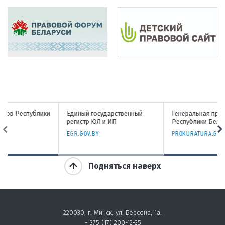
Единый государственный
Генеральная прокуратура
регистр ЮЛ и ИП
Республики Беларусь
EGR.GOV.BY
PROKURATURA.GOV.BY
Подняться наверх
220030, г. Минск, ул. Берсона, 1а.
+ 375 (17) 200-12-25