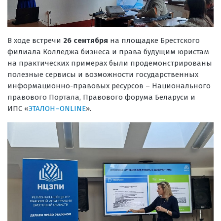
В ходе встречи
26 сентября
на площадке Брестского
филиала Колледжа бизнеса и права будущим юристам
на практических примерах были продемонстрированы
полезные сервисы и возможности государственных
информационно-правовых ресурсов – Национального
правового Портала, Правового форума Беларуси и
ИПС «
ЭТАЛОН–ONLINE
».