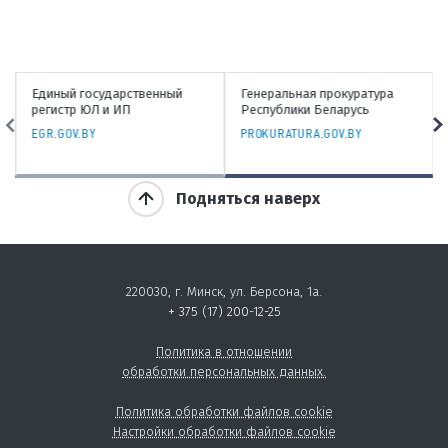
Единый государственный
Генеральная прокуратура
регистр ЮЛ и ИП
Республики Беларусь
EGR.GOV.BY
PROKURATURA.GOV.BY
Подняться наверх
220030, г. Минск, ул. Берсона, 1а.
+ 375 (17) 200-12-25
Политика в отношении
обработки персональных данных.
Политика обработки файлов cookie
Настройки обработки файлов cookie