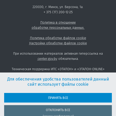
220030, г. Минск, ул. Берсона, 1а.
+ 375 (17) 200-12-25
Политика в отношении
обработки персональных данных.
Политика обработки файлов cookie
Настройки обработки файлов cookie
При использовании материалов активная гиперссылка на
center.gov.by
обязательна.
Техническая поддержка ИПС «ЭТАЛОН» и «ЭТАЛОН-ONLINE»
+ 375 (17) 279-99-99
Для обеспечения удобства пользователей данный
сайт использует файлы cookie
Предоставление товаров и услуг:
+ 375 (17) 279-99-39
sales@center.gov.by
ПРИНЯТЬ ВСЕ
ОТКЛОНИТЬ ВСЕ