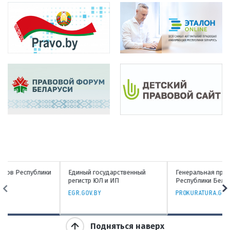
Единый государственный
Генеральная прокуратура
регистр ЮЛ и ИП
Республики Беларусь
EGR.GOV.BY
PROKURATURA.GOV.BY
Подняться наверх