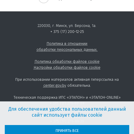
220030, г. Минск, ул. Берсона, 1а.
+ 375 (17) 200-12-25
Политика в отношении
обработки персональных данных.
Политика обработки файлов cookie
Настройки обработки файлов cookie
При использовании материалов активная гиперссылка на
center.gov.by
обязательна.
Техническая поддержка ИПС «ЭТАЛОН» и «ЭТАЛОН-ONLINE»
+ 375 (17) 279-99-99
Для обеспечения удобства пользователей данный
сайт использует файлы cookie
Предоставление товаров и услуг:
+ 375 (17) 279-99-39
sales@center.gov.by
ПРИНЯТЬ ВСЕ