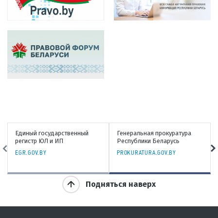
Единый государственный
Генеральная прокуратура
регистр ЮЛ и ИП
Республики Беларусь
EGR.GOV.BY
PROKURATURA.GOV.BY
Подняться наверх