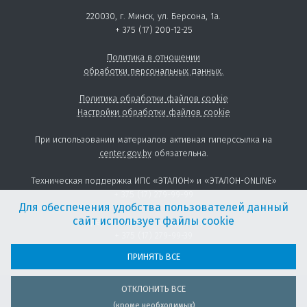
220030, г. Минск, ул. Берсона, 1а.
+ 375 (17) 200-12-25
Политика в отношении
обработки персональных данных.
Политика обработки файлов cookie
Настройки обработки файлов cookie
При использовании материалов активная гиперссылка на
center.gov.by
обязательна.
Техническая поддержка ИПС «ЭТАЛОН» и «ЭТАЛОН-ONLINE»
+ 375 (17) 279-99-99
Для обеспечения удобства пользователей данный
сайт использует файлы cookie
Предоставление товаров и услуг:
+ 375 (17) 279-99-39
sales@center.gov.by
ПРИНЯТЬ ВСЕ
ОТКЛОНИТЬ ВСЕ
(кроме необходимых)