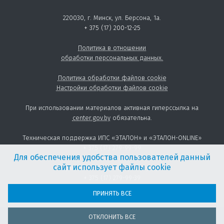
220030, г. Минск, ул. Берсона, 1а.
+ 375 (17) 200-12-25
Политика в отношении
обработки персональных данных.
Политика обработки файлов cookie
Настройки обработки файлов cookie
При использовании материалов активная гиперссылка на
center.gov.by
обязательна.
Техническая поддержка ИПС «ЭТАЛОН» и «ЭТАЛОН-ONLINE»
+ 375 (17) 279-99-99
Для обеспечения удобства пользователей данный
сайт использует файлы cookie
Предоставление товаров и услуг:
+ 375 (17) 279-99-39
sales@center.gov.by
ПРИНЯТЬ ВСЕ
ОТКЛОНИТЬ ВСЕ