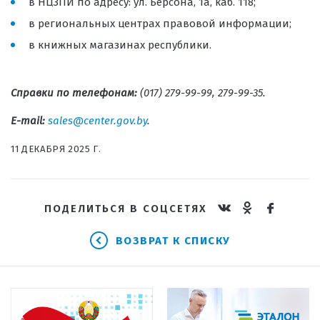
в НЦЗПИ по адресу: ул. Берсона, 1а, каб. 118;
в региональных центрах правовой информации;
в книжных магазинах республики.
Справки по телефонам:
(017) 279-99-99, 279-99-35.
E-mail:
sales@center.gov.by
.
11 ДЕКАБРЯ 2025 Г.
ПОДЕЛИТЬСЯ В СОЦСЕТЯХ
ВОЗВРАТ К СПИСКУ