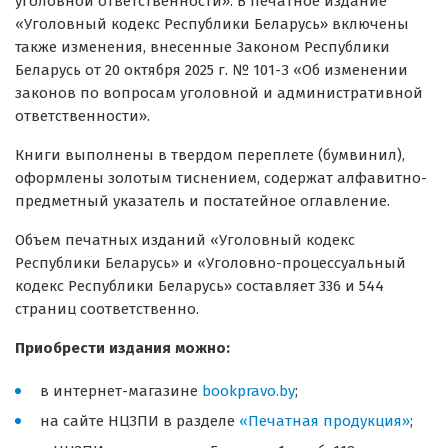
уголовной ответственности». В печатное издание
«Уголовный кодекс Республики Беларусь» включены
также изменения, внесенные Законом Республики
Беларусь от 20 октября 2025 г. № 101-З «Об изменении
законов по вопросам уголовной и административной
ответственности».
Книги выполнены в твердом переплете (бумвинил)
,
оформлены золотым тиснением, содержат алфавитно-
предметный указатель и постатейное оглавление.
Объем печатных изданий
«Уголовный кодекс
Республики Беларусь»
и «Уголовно-процессуальный
кодекс Республики Беларусь» составляет 336 и 544
страниц соответственно.
Приобрести издания можно:
в интернет-магазине
bookpravo.by
;
на сайте НЦЗПИ в разделе
«Печатная продукция»
;