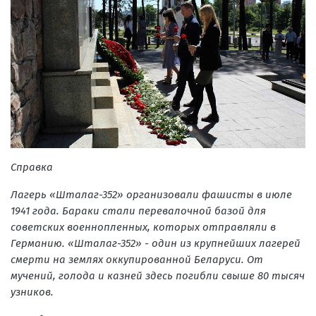
Справка
Лагерь «Шталаг-352» организовали фашисты в июле
1941 года. Бараки стали перевалочной базой для
советских военнопленных, которых отправляли в
Германию. «Шталаг-352» - один из крупнейших лагерей
смерти на землях оккупированной Беларуси. От
мучений, голода и казней здесь погибли свыше 80 тысяч
узников.