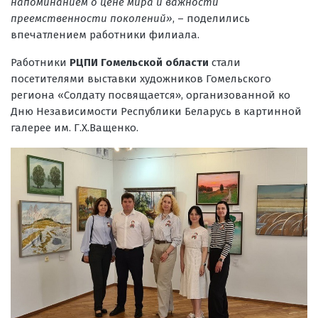
напоминанием о цене мира и важности
преемственности поколений»
, – поделились
впечатлением работники филиала.
Работники
РЦПИ Гомельской области
стали
посетителями выставки художников Гомельского
региона «Солдату посвящается», организованной ко
Дню Независимости Республики Беларусь в картинной
галерее им. Г.Х.Ващенко.