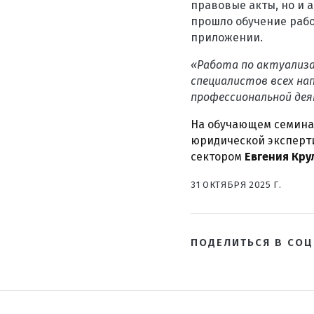
правовые акты, но и 
прошло обучение рабо
приложении.
«Работа по актуализа
специалистов всех на
профессиональной дея
На обучающем семина
юридической эксперт
сектором
Евгения Кру
31 ОКТЯБРЯ 2025 Г.
ПОДЕЛИТЬСЯ В СОЦ