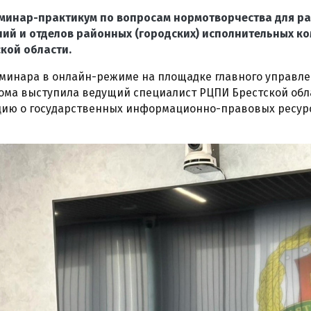
еминар-практикум по вопросам нормотворчества для р
ий и отделов районных (городских) исполнительных ко
кой области.
еминара в онлайн-режиме на площадке главного управл
кома выступила ведущий специалист РЦПИ Брестской об
цию о государственных информационно-правовых ресур