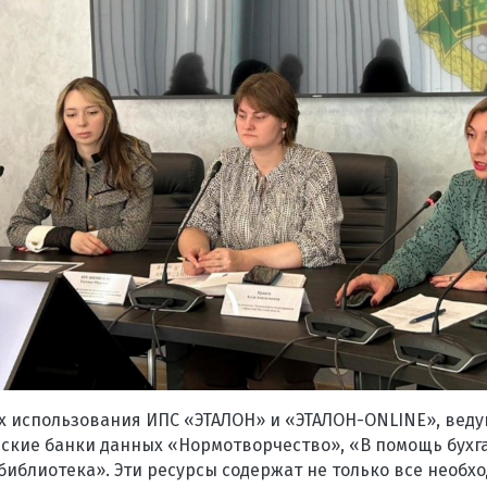
х использования ИПС «ЭТАЛОН» и «ЭТАЛОН-ONLINE», вед
ские банки данных «Нормотворчество», «В помощь бухга
библиотека». Эти ресурсы содержат не только все необ