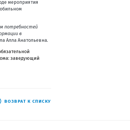
ходе мероприятия
мобильном
ом потребностей
ормации в
ла Алла Анатольевна
.
обязательной
кома: заведующий
ВОЗВРАТ К СПИСКУ