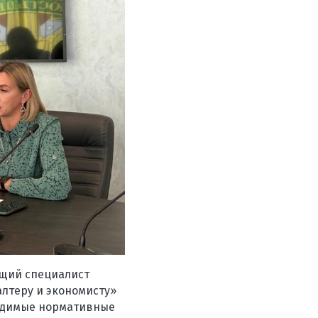
ущий специалист
лтеру и экономисту»
ходимые нормативные