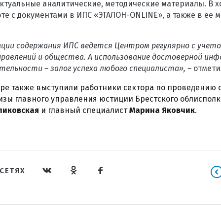
актуальные аналитические, методические материалы. В 
те с документами в ИПС «ЭТАЛОН-ONLINE», а также в ее 
ции содержания ИПС ведется Центром регулярно с учет
правлений и общества. А использование достоверной инф
тельности – залог успеха любого специалиста», –
отмети
ре также выступили работники сектора по проведению 
изы главного управления юстиции Брестского облиспол
ликовская
и главный специалист
Марина Яковчик
.
СЕТЯХ