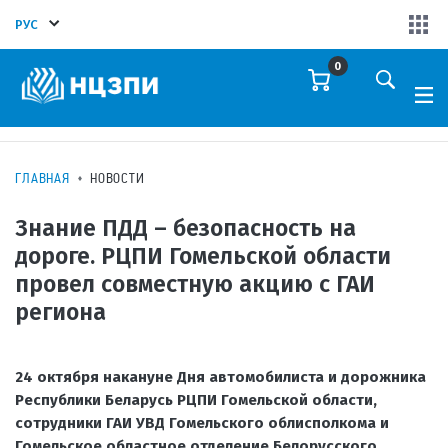
РУС
0
ГЛАВНАЯ
НОВОСТИ
Знание ПДД – безопасность на
дороге. РЦПИ Гомельской области
провел совместную акцию с ГАИ
региона
24 октября накануне Дня автомобилиста и дорожника
Республики Беларусь РЦПИ Гомельской области,
сотрудники ГАИ УВД Гомельского облисполкома и
Гомельское областное отделение Белорусского