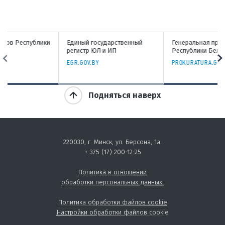
Единый государственный
Генеральная прокуратура
регистр ЮЛ и ИП
Республики Беларусь
EGR.GOV.BY
PROKURATURA.GOV.BY
Подняться наверх
220030, г. Минск, ул. Берсона, 1а.
+ 375 (17) 200-12-25
Политика в отношении
обработки персональных данных.
Политика обработки файлов cookie
Настройки обработки файлов cookie