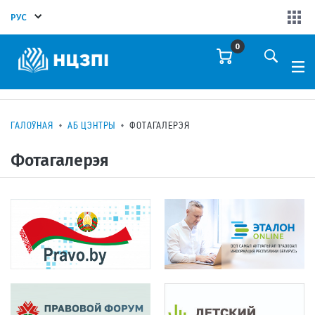
РУС
0
ГАЛОЎНАЯ
АБ ЦЭНТРЫ
ФОТАГАЛЕРЭЯ
Фотагалерэя