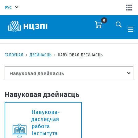
РУС
0
ГАЛОЎНАЯ
ДЗЕЙНАСЦЬ
НАВУКОВАЯ ДЗЕЙНАСЦЬ
Навуковая дзейнасць
Навуковая дзейнасць
Навукова-
даследчая
работа
Інстытута