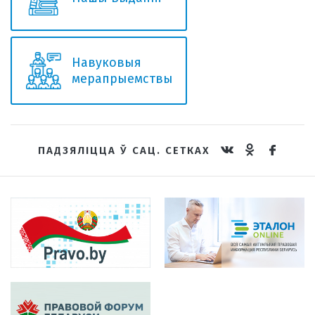
Навуковыя
мерапрыемствы
ПАДЗЯЛІЦЦА Ў САЦ. СЕТКАХ