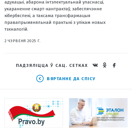
адукацыі, абарона інтэлектуальнай уласнасці,
укараненне смарт-кантрактаў, забеспячэнне
кібербяспекі, а таксама трансфармацыя
правапрымяняльнай практыкі з улікам новых
тэхналогій.
2 ЧЭРВЕНЯ 2025 Г.
ПАДЗЯЛІЦЦА Ў САЦ. СЕТКАХ
ВЯРТАННЕ ДА СПІСУ