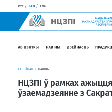
РУС
БЕЛ
ENG
АБ ЦЭНТРЫ
НАВІНЫ
ДЗЕЙНАСЦЬ
ПРАДУКЦ
ГАЛОЎНАЯ
НАВІНЫ
НЦЗПІ ў рамках ажыцця
ўзаемадзеянне з Сакра