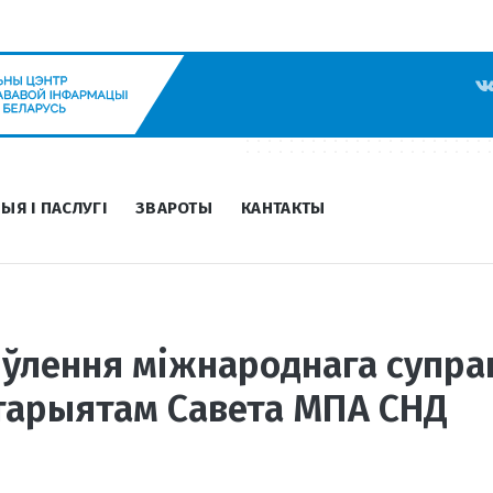
ЫЯ І ПАСЛУГІ
ЗВАРОТЫ
КАНТАКТЫ
ўлення міжнароднага супрац
тарыятам Савета МПА СНД