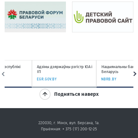
Адзіны дзяржаўны рэгістр ЮА і
Нацыянальны банк Рэспублікі
ІП
Беларусь
EGR.GOV.BY
NBRB.BY
Подняться наверх
220030, г. Мінск, вул. Берсана, 1а.
Прыёмная:
+ 375 (17) 200-12-25