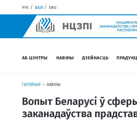
РУС
БЕЛ
ENG
АБ ЦЭНТРЫ
НАВІНЫ
ДЗЕЙНАСЦЬ
ПРАДУКЦ
ГАЛОЎНАЯ
НАВІНЫ
Вопыт Беларусі ў сфер
заканадаўства прадста